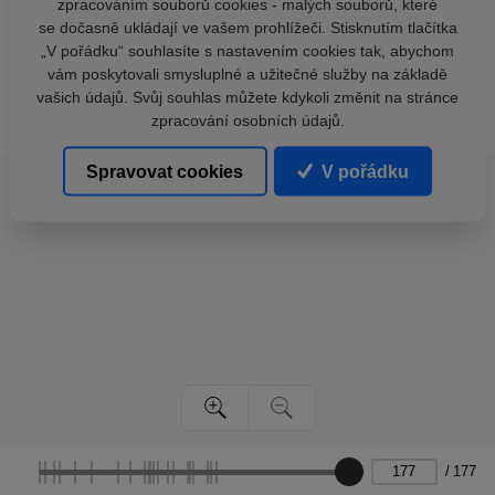
zpracováním souborů cookies - malých souborů, které
se dočasně ukládají ve vašem prohlížeči. Stisknutím tlačítka
„V pořádku“ souhlasíte s nastavením cookies tak, abychom
vám poskytovali smysluplné a užitečné služby na základě
vašich údajů. Svůj souhlas můžete kdykoli změnit na stránce
zpracování osobních údajů.
Spravovat cookies
V pořádku
/
177