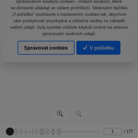
zpracováním souborů cookies - malých souborů, které
se dočasně ukládají ve vašem prohlížeči. Stisknutím tlačítka
„V pořádku“ souhlasíte s nastavením cookies tak, abychom
vám poskytovali smysluplné a užitečné služby na základě
vašich údajů. Svůj souhlas můžete kdykoli změnit na stránce
zpracování osobních údajů.
Spravovat cookies
V pořádku
/
177