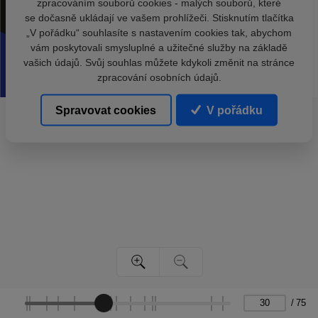
zpracováním souborů cookies - malých souborů, které
se dočasně ukládají ve vašem prohlížeči. Stisknutím tlačítka
„V pořádku“ souhlasíte s nastavením cookies tak, abychom
vám poskytovali smysluplné a užitečné služby na základě
vašich údajů. Svůj souhlas můžete kdykoli změnit na stránce
zpracování osobních údajů.
Spravovat cookies
V pořádku
/
75