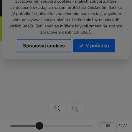
zpracováním souborů cookies - malých souborů, které
se dočasně ukládají ve vašem prohlížeči. Stisknutím tlačítka
„V pořádku“ souhlasíte s nastavením cookies tak, abychom
vám poskytovali smysluplné a užitečné služby na základě
vašich údajů. Svůj souhlas můžete kdykoli změnit na stránce
zpracování osobních údajů.
Spravovat cookies
V pořádku
/
177