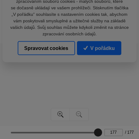
zpracováním souborů cookies - malých souborů, které
se dočasně ukládají ve vašem prohlížeči. Stisknutím tlačítka
„V pořádku“ souhlasíte s nastavením cookies tak, abychom
vám poskytovali smysluplné a užitečné služby na základě
vašich údajů. Svůj souhlas můžete kdykoli změnit na stránce
zpracování osobních údajů.
Spravovat cookies
V pořádku
/
177