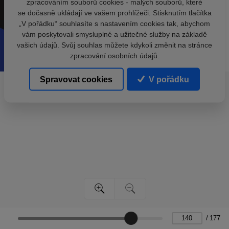
zpracováním souborů cookies - malých souborů, které
se dočasně ukládají ve vašem prohlížeči. Stisknutím tlačítka
„V pořádku“ souhlasíte s nastavením cookies tak, abychom
vám poskytovali smysluplné a užitečné služby na základě
vašich údajů. Svůj souhlas můžete kdykoli změnit na stránce
zpracování osobních údajů.
Spravovat cookies
V pořádku
/
177