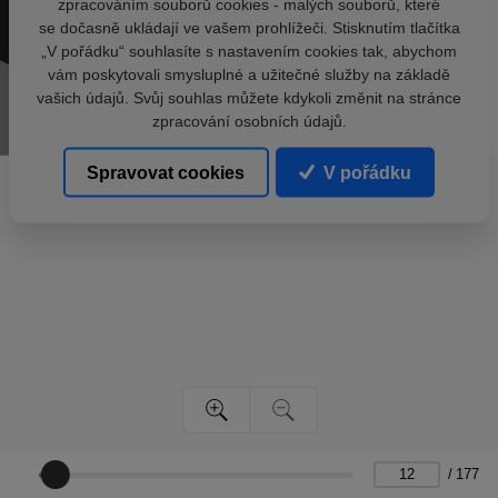
zpracováním souborů cookies - malých souborů, které
se dočasně ukládají ve vašem prohlížeči. Stisknutím tlačítka
„V pořádku“ souhlasíte s nastavením cookies tak, abychom
vám poskytovali smysluplné a užitečné služby na základě
vašich údajů. Svůj souhlas můžete kdykoli změnit na stránce
zpracování osobních údajů.
Spravovat cookies
V pořádku
/
177