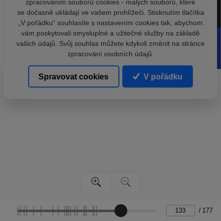
zpracováním souborů cookies - malých souborů, které
se dočasně ukládají ve vašem prohlížeči. Stisknutím tlačítka
„V pořádku“ souhlasíte s nastavením cookies tak, abychom
vám poskytovali smysluplné a užitečné služby na základě
vašich údajů. Svůj souhlas můžete kdykoli změnit na stránce
zpracování osobních údajů.
Spravovat cookies
V pořádku
/
177