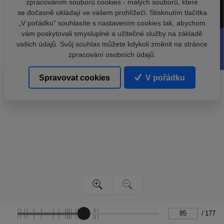
zpracováním souborů cookies - malých souborů, které
se dočasně ukládají ve vašem prohlížeči. Stisknutím tlačítka
„V pořádku“ souhlasíte s nastavením cookies tak, abychom
vám poskytovali smysluplné a užitečné služby na základě
vašich údajů. Svůj souhlas můžete kdykoli změnit na stránce
zpracování osobních údajů.
Spravovat cookies
V pořádku
/
177