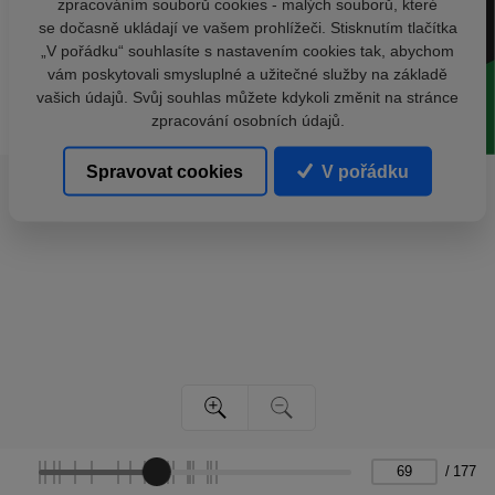
zpracováním souborů cookies - malých souborů, které
se dočasně ukládají ve vašem prohlížeči. Stisknutím tlačítka
„V pořádku“ souhlasíte s nastavením cookies tak, abychom
vám poskytovali smysluplné a užitečné služby na základě
vašich údajů. Svůj souhlas můžete kdykoli změnit na stránce
zpracování osobních údajů.
Spravovat cookies
V pořádku
/
177