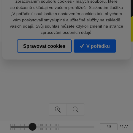
zpracováním souborů cookies - malých souborů, které
se dočasně ukládají ve vašem prohlížeči. Stisknutím tlačítka
„V pořádku“ souhlasíte s nastavením cookies tak, abychom
vám poskytovali smysluplné a užitečné služby na základě
vašich údajů. Svůj souhlas můžete kdykoli změnit na stránce
zpracování osobních údajů.
Spravovat cookies
V pořádku
/
177