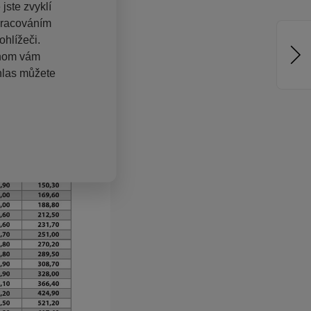
jste zvyklí
pracováním
hlížeči.
chom vám
hlas můžete