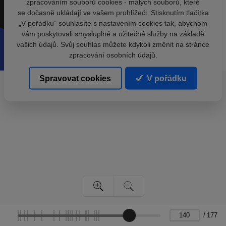
zpracováním souborů cookies - malých souborů, které
se dočasně ukládají ve vašem prohlížeči. Stisknutím tlačítka
„V pořádku“ souhlasíte s nastavením cookies tak, abychom
vám poskytovali smysluplné a užitečné služby na základě
vašich údajů. Svůj souhlas můžete kdykoli změnit na stránce
zpracování osobních údajů.
Spravovat cookies
V pořádku
/
177